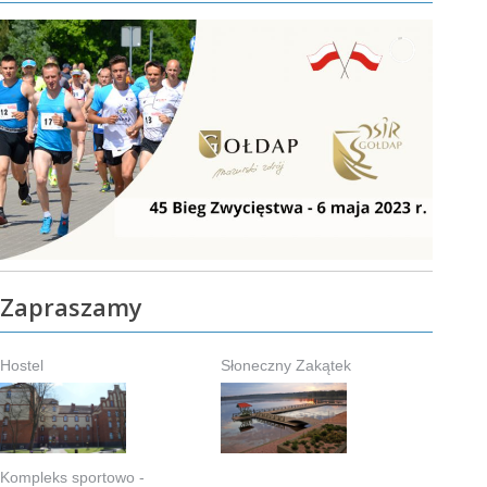
Zapraszamy
Hostel
Słoneczny Zakątek
Kompleks sportowo -