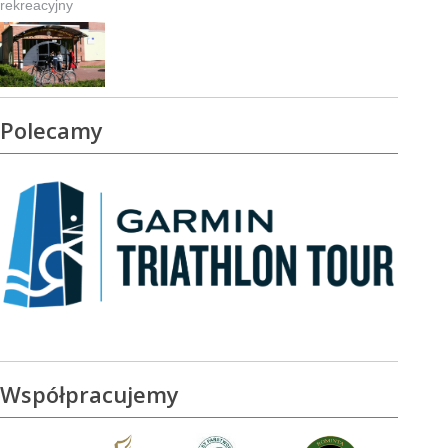
rekreacyjny
Polecamy
Współpracujemy