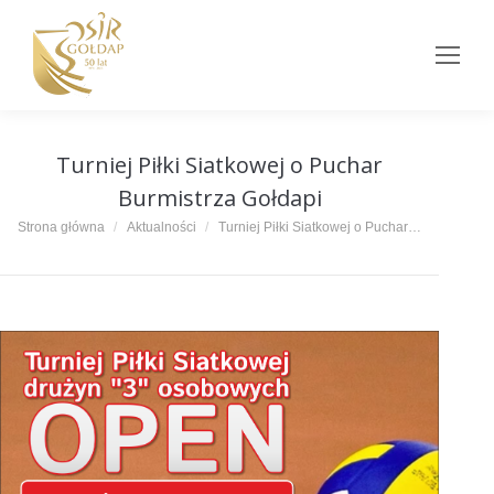
Turniej Piłki Siatkowej o Puchar
Burmistrza Gołdapi
Jesteś tutaj:
Strona główna
Aktualności
Turniej Piłki Siatkowej o Puchar…