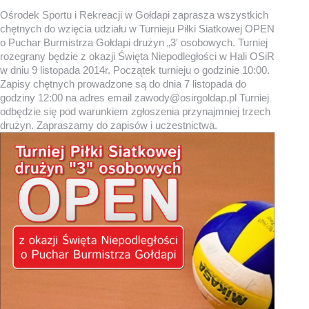
Ośrodek Sportu i Rekreacji w Gołdapi zaprasza wszystkich
chętnych do wzięcia udziału w Turnieju Piłki Siatkowej OPEN
o Puchar Burmistrza Gołdapi drużyn „3′ osobowych. Turniej
rozegrany będzie z okazji Święta Niepodległości w Hali OSiR
w dniu 9 listopada 2014r. Początek turnieju o godzinie 10:00.
Zapisy chętnych prowadzone są do dnia 7 listopada do
godziny 12:00 na adres email zawody@osirgoldap.pl Turniej
odbędzie się pod warunkiem zgłoszenia przynajmniej trzech
drużyn. Zapraszamy do zapisów i uczestnictwa.