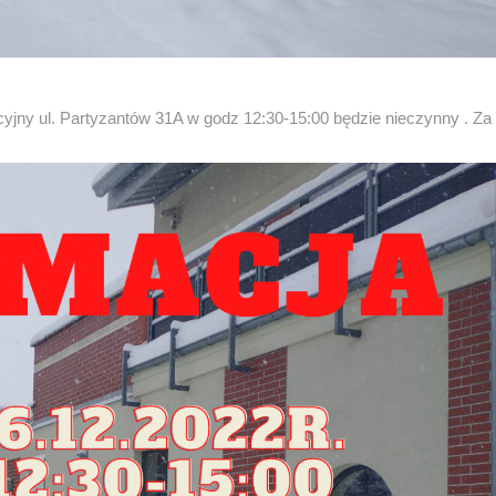
yjny ul. Partyzantów 31A w godz 12:30-15:00 będzie nieczynny . Za