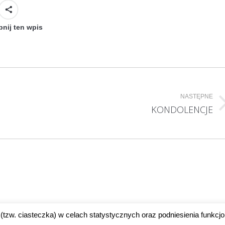
nij ten wpis
NASTĘPNE
Następny
KONDOLENCJE
wpis:
(tzw. ciasteczka) w celach statystycznych oraz podniesienia funkcjo