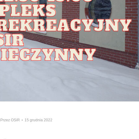
Przez
OSiR
15 grudnia 2022