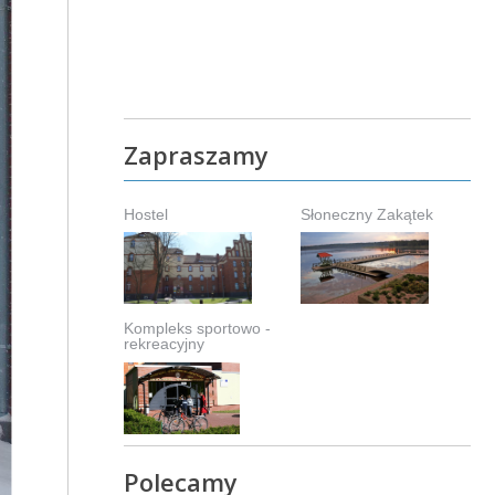
Zapraszamy
Hostel
Słoneczny Zakątek
Kompleks sportowo -
rekreacyjny
Polecamy