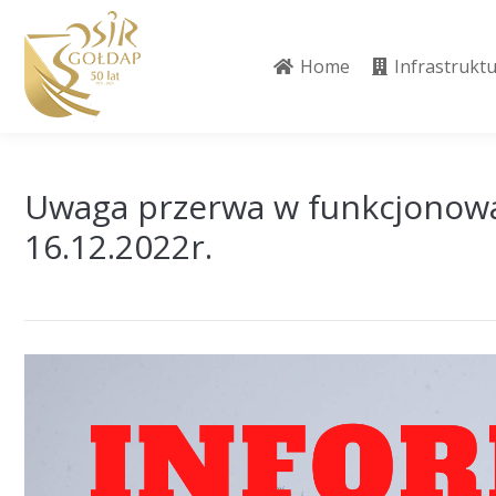
Home
Infrastrukt
Home
Infrastrukt
Uwaga przerwa w funkcjonow
16.12.2022r.