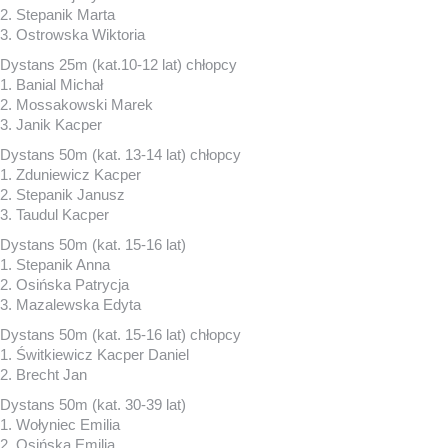
2. Stepanik Marta
3. Ostrowska Wiktoria
Dystans 25m (kat.10-12 lat) chłopcy
1. Banial Michał
2. Mossakowski Marek
3. Janik Kacper
Dystans 50m (kat. 13-14 lat) chłopcy
1. Zduniewicz Kacper
2. Stepanik Janusz
3. Taudul Kacper
Dystans 50m (kat. 15-16 lat)
1. Stepanik Anna
2. Osińska Patrycja
3. Mazalewska Edyta
Dystans 50m (kat. 15-16 lat) chłopcy
1. Świtkiewicz Kacper Daniel
2. Brecht Jan
Dystans 50m (kat. 30-39 lat)
1. Wołyniec Emilia
2. Osińska Emilia