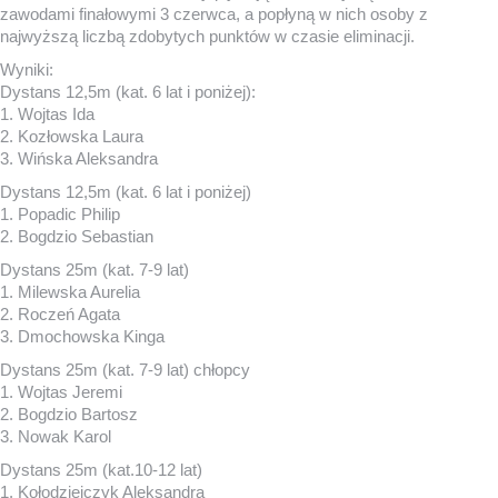
zawodami finałowymi 3 czerwca, a popłyną w nich osoby z
najwyższą liczbą zdobytych punktów w czasie eliminacji.
Wyniki:
Dystans 12,5m (kat. 6 lat i poniżej):
1. Wojtas Ida
2. Kozłowska Laura
3. Wińska Aleksandra
Dystans 12,5m (kat. 6 lat i poniżej)
1. Popadic Philip
2. Bogdzio Sebastian
Dystans 25m (kat. 7-9 lat)
1. Milewska Aurelia
2. Roczeń Agata
3. Dmochowska Kinga
Dystans 25m (kat. 7-9 lat) chłopcy
1. Wojtas Jeremi
2. Bogdzio Bartosz
3. Nowak Karol
Dystans 25m (kat.10-12 lat)
1. Kołodziejczyk Aleksandra