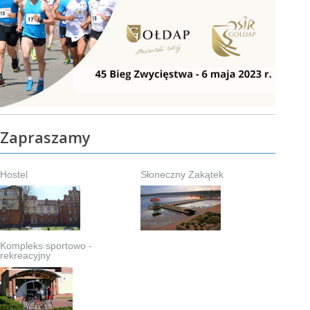
Zapraszamy
Hostel
Słoneczny Zakątek
Kompleks sportowo -
rekreacyjny