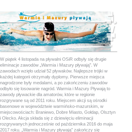
W piątek 4 listopada na pływalni OSiR odbyły się drugie
eliminacje zawodów „Warmia i Mazury pływają”. W
zawodach wzięło udział 52 pływaków. Najlepsze trójki w
każdej kategorii otrzymały dyplomy. Pierwsze miejsca
nagrodzone były medalami, a po zakończeniu zawodów
odbyło się losowanie nagród. Warmia i Mazury Pływają to
zawody pływackie dla amatorów, które w regionie
rozgrywane są od 2011 roku. Miejscem akcji są ośrodki
basenowe w województwie warmińsko-mazurskim, w
miejscowościach: Braniewo, Dobre Miasto, Gołdap, Olsztyn
i Olecko. Akcja składa się z dziewięciu eliminacji
rozgrywanych jednocześnie od października 2016 do maja
2017 roku. „Warmia i Mazury pływają” zakończy się