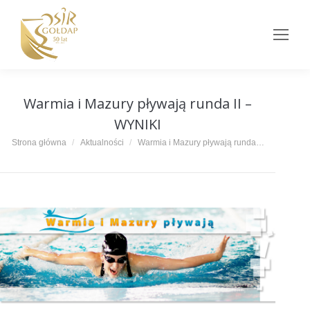
Warmia i Mazury pływają runda II –
WYNIKI
Jesteś tutaj:
Strona główna
Aktualności
Warmia i Mazury pływają runda…