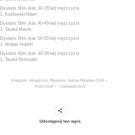
Dystans 50m (kat. 30-39 lat) mężczyźni
1. Kozłowski Adam
Dystans 50m (kat. 40-49 lat) mężczyźni
1. Taudul Marek
Dystans 50m (kat. 50-59 lat) mężczyźni
1. Wojtas Hubert
Dystans 50m (kat. 30-39 lat) mężczyźni
1. Taudul Romuald
Kategorie:
Aktualności
,
Pływalnia
,
Sekcja Piłkarska OSiR
Przez
OSiR
7 listopada 2016
Udostępnij ten wpis