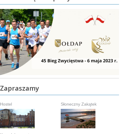
Zapraszamy
Hostel
Słoneczny Zakątek