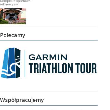
Kompleks sportowo -
rekreacyjny
Polecamy
Współpracujemy