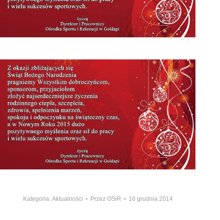
Kategoria:
Aktualności
Przez
OSiR
16 grudnia 2014