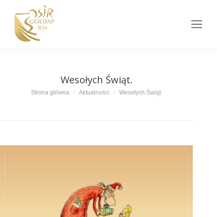
Wesołych Świąt.
Jesteś tutaj:
Strona główna
Aktualności
Wesołych Świąt.