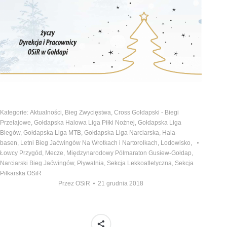
Kategorie:
Aktualności
,
Bieg Zwycięstwa
,
Cross Gołdapski - Biegi
Przełajowe
,
Gołdapska Halowa Liga Piłki Nożnej
,
Gołdapska Liga
Biegów
,
Gołdapska Liga MTB
,
Gołdapska Liga Narciarska
,
Hala-
basen
,
Letni Bieg Jaćwingów Na Wrotkach i Nartorolkach
,
Lodowisko
,
Łowcy Przygód
,
Mecze
,
Międzynarodowy Półmaraton Gusiew-Gołdap
,
Narciarski Bieg Jaćwingów
,
Pływalnia
,
Sekcja Lekkoatletyczna
,
Sekcja
Piłkarska OSiR
Przez
OSiR
21 grudnia 2018