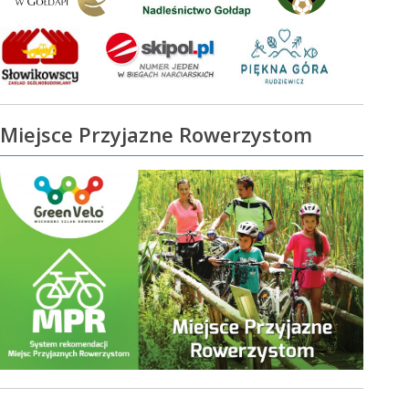
Miejsce Przyjazne Rowerzystom