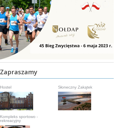
Zapraszamy
Hostel
Słoneczny Zakątek
Kompleks sportowo -
rekreacyjny