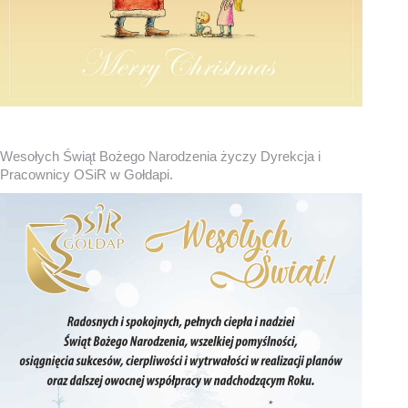
Wesołych Świąt Bożego Narodzenia życzy Dyrekcja i
Pracownicy OSiR w Gołdapi.