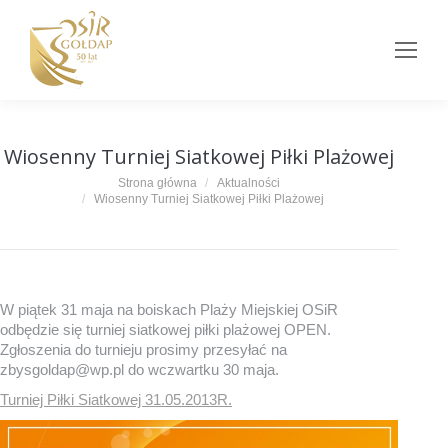
Wiosenny Turniej Siatkowej Piłki Plażowej
Jesteś tutaj:
Strona główna
Aktualności
Wiosenny Turniej Siatkowej Piłki Plażowej
W piątek 31 maja na boiskach Plaży Miejskiej OSiR
odbędzie się turniej siatkowej piłki plażowej OPEN.
Zgłoszenia do turnieju prosimy przesyłać na
zbysgoldap@wp.pl do wczwartku 30 maja.
Turniej Piłki Siatkowej 31.05.2013R.