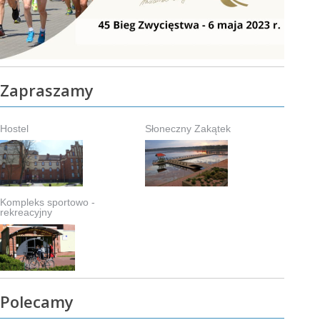
Zapraszamy
Hostel
Słoneczny Zakątek
Kompleks sportowo -
rekreacyjny
Polecamy