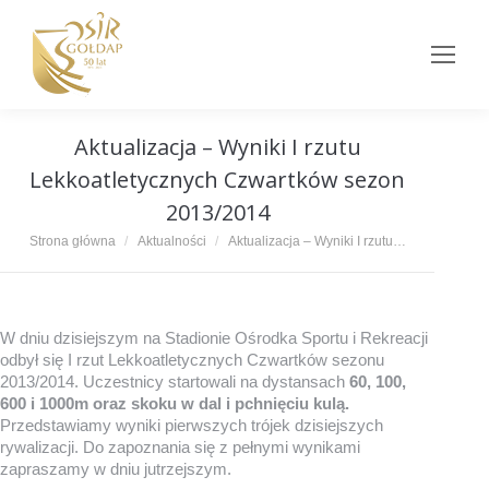
Aktualizacja – Wyniki I rzutu
Lekkoatletycznych Czwartków sezon
2013/2014
Jesteś tutaj:
Strona główna
Aktualności
Aktualizacja – Wyniki I rzutu…
W dniu dzisiejszym na Stadionie Ośrodka Sportu i Rekreacji
odbył się I rzut Lekkoatletycznych Czwartków sezonu
2013/2014. Uczestnicy startowali na dystansach
60, 100,
600 i 1000m oraz skoku w dal i pchnięciu kulą.
Przedstawiamy wyniki pierwszych trójek dzisiejszych
rywalizacji. Do zapoznania się z pełnymi wynikami
zapraszamy w dniu jutrzejszym.