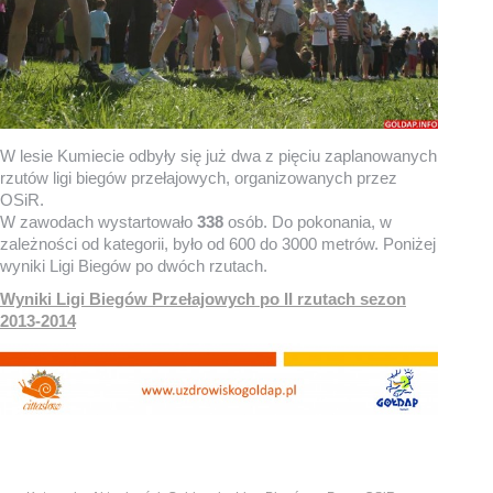
W lesie Kumiecie odbyły się już dwa z pięciu zaplanowanych
rzutów ligi biegów przełajowych, organizowanych przez
OSiR.
W zawodach wystartowało
338
osób. Do pokonania, w
zależności od kategorii, było od 600 do 3000 metrów. Poniżej
wyniki Ligi Biegów po dwóch rzutach.
Wyniki Ligi Biegów Przełajowych po II rzutach sezon
2013-2014