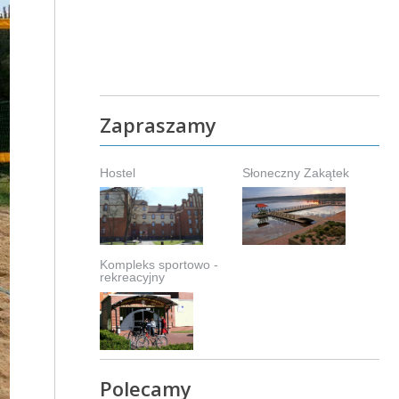
Zapraszamy
Hostel
Słoneczny Zakątek
Kompleks sportowo -
rekreacyjny
Polecamy