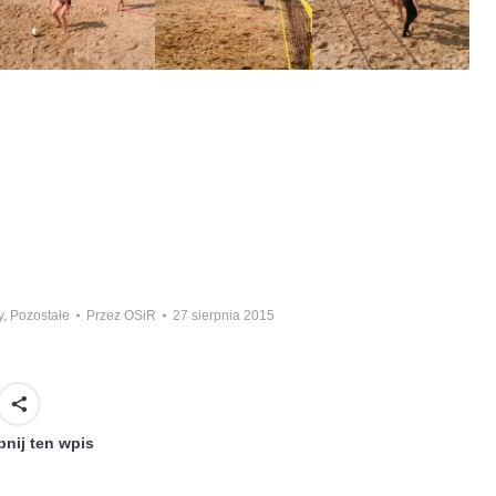
y
,
Pozostałe
Przez
OSiR
27 sierpnia 2015
nij ten wpis