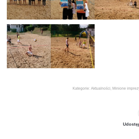
Kategorie:
Aktualności
,
Minione imprez
Udostęp