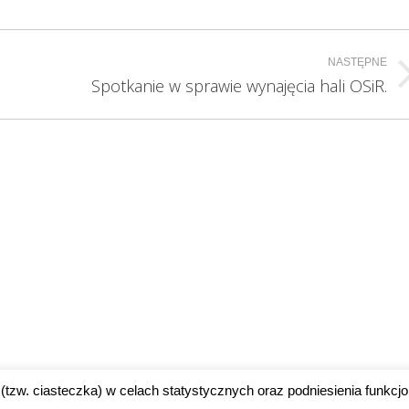
NASTĘPNE
Następny
Spotkanie w sprawie wynajęcia hali OSiR.
wpis:
(tzw. ciasteczka) w celach statystycznych oraz podniesienia funkcjo