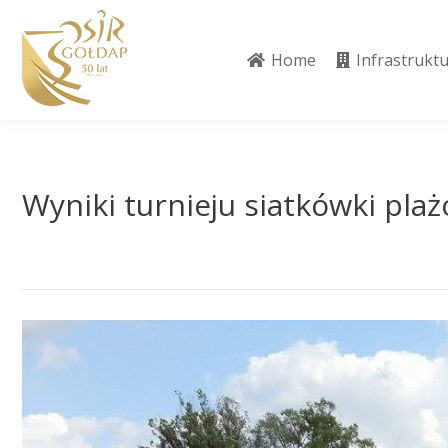
Home
Infrastrukt
Home
Infrastrukt
Wyniki turnieju siatkówki pla