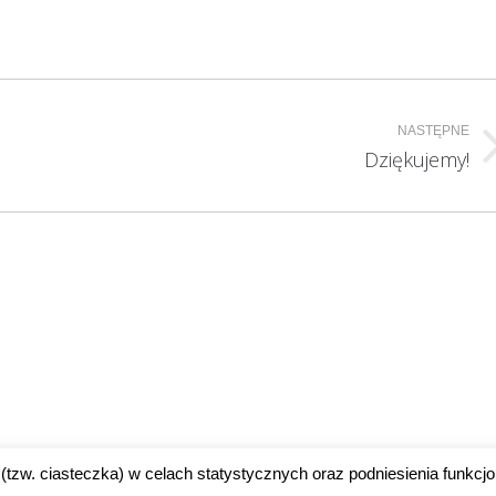
NASTĘPNE
Następny
Dziękujemy!
wpis:
(tzw. ciasteczka) w celach statystycznych oraz podniesienia funkcjo