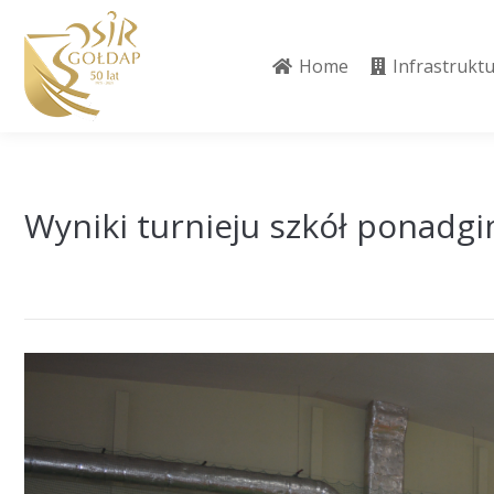
Home
Infrastrukt
Home
Infrastrukt
Wyniki turnieju szkół ponadgi