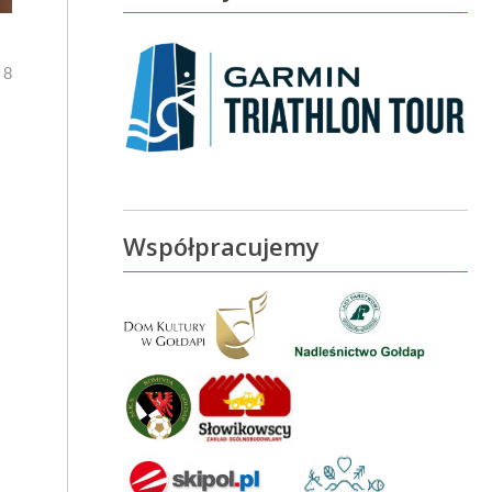
 8
Współpracujemy