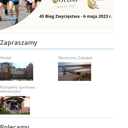
Zapraszamy
Hostel
Słoneczny Zakątek
Kompleks sportowo -
rekreacyjny
Polecamy