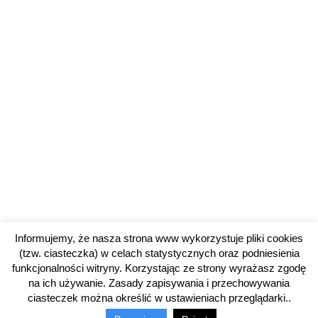
Informujemy, że nasza strona www wykorzystuje pliki cookies
(tzw. ciasteczka) w celach statystycznych oraz podniesienia
funkcjonalności witryny. Korzystając ze strony wyrażasz zgodę
na ich używanie. Zasady zapisywania i przechowywania
ciasteczek można określić w ustawieniach przeglądarki..
© 2014-2025 OSiR w Gołdapi. Wszelkie prawa zastrzeżone.