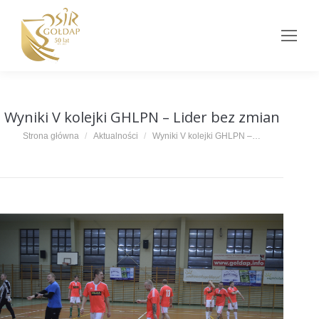
Wyniki V kolejki GHLPN – Lider bez zmian
Jesteś tutaj:
Strona główna
Aktualności
Wyniki V kolejki GHLPN –…