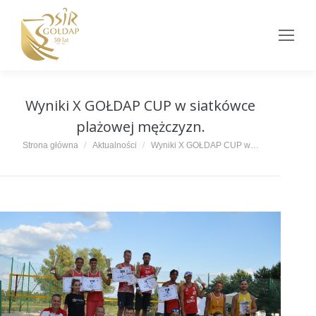
Wyniki X GOŁDAP CUP w siatkówce
plażowej mężczyzn.
Jesteś tutaj:
Strona główna
Aktualności
Wyniki X GOŁDAP CUP w…