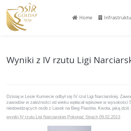
Home
Infrastrukt
Home
Infrastrukt
Wyniki z IV rzutu Ligi Narciars
Dzisiaj w Lesie Kumiecie odbył się IV rzut Ligi Narciarskiej. 
zawodów w zależności od wieku wpłacał wpisowe w wysokości 5zł
niedowidzących osób z Lasek na Bieg Piastów. Kwota, jaką dziś 
wyniki IV rzutu Ligi Narciarskiej Pokonać Strach 09.02.2013