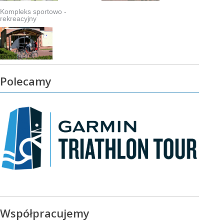
Kompleks sportowo -
rekreacyjny
Polecamy
Współpracujemy