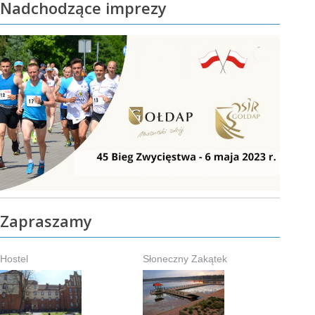
Nadchodzące imprezy
Zapraszamy
Hostel
Słoneczny Zakątek