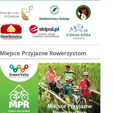
Miejsce Przyjazne Rowerzystom