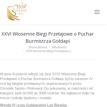
XXVI Wiosenne Biegi Przełajowe o Puchar
Burmistrza Gołdapi
Jesteś tutaj:
Strona główna
Aktualności
XXVI Wiosenne Biegi Przełajowe o…
W lesie Kumiecie odbyły się dziś XXVI Wiosenne Biegi
Przełajowe o Puchar Burmistrza Gołdapi, był to zarazem IV
rzut ligi biegów przełajowych, organizowanych przez
Ośrodek Sportu i Rekreacji. Do pokonania, w zależności od
kategorii, było od 600 do 3000 metrów. Na najlepsze trójki na
mecie czekały dyplomy i medale.
Wyniki IV rzutu Gołdapskiej Ligi Biegów