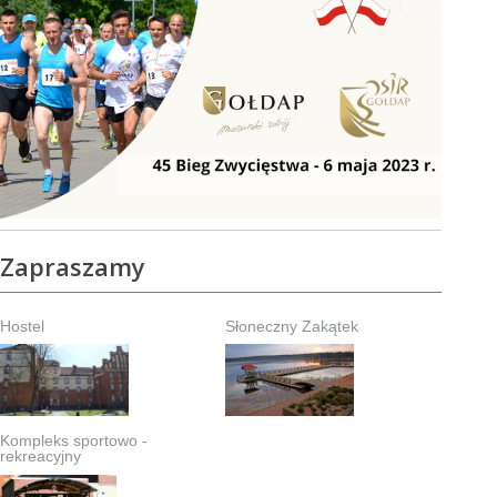
Zapraszamy
Hostel
Słoneczny Zakątek
Kompleks sportowo -
rekreacyjny