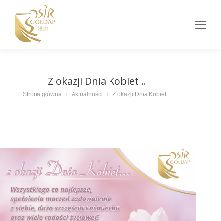
Z okazji Dnia Kobiet …
Jesteś tutaj:
Strona główna
Aktualności
Z okazji Dnia Kobiet …