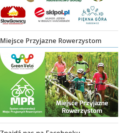
Miejsce Przyjazne Rowerzystom
Znajdź nas na Facebooku