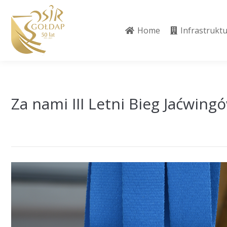
Home
Infrastrukt
Home
Infrastrukt
Za nami III Letni Bieg Jaćwing