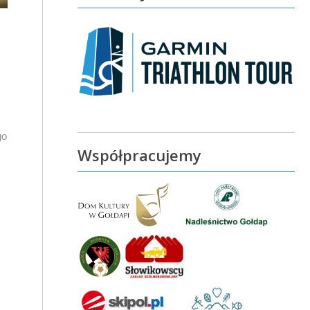
go
Współpracujemy