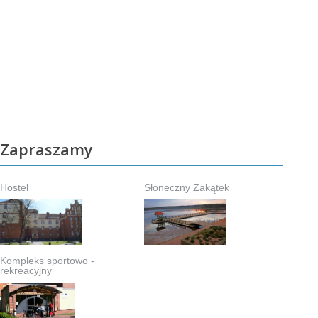
Zapraszamy
Hostel
Słoneczny Zakątek
Kompleks sportowo -
rekreacyjny