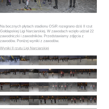
Na bocznych płytach stadionu OSiR rozegrano dziś II rzut
Gołdapskiej Ligi Narciarskiej. W zawodach wzięło udział 22
zawodniczki i zawodników. Przedstawiamy zdjęcia z
zawodów. Poniżej wyniki z zawodów.
Wyniki II rzutu Ligi Narciarskiej