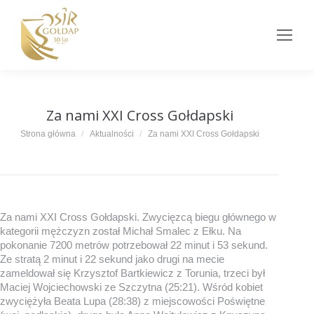
Za nami XXI Cross Gołdapski
Jesteś tutaj:
Strona główna
Aktualności
Za nami XXI Cross Gołdapski
Za nami XXI Cross Gołdapski. Zwycięzcą biegu głównego w
kategorii mężczyzn został Michał Smalec z Ełku. Na
pokonanie 7200 metrów potrzebował 22 minut i 53 sekund.
Ze stratą 2 minut i 22 sekund jako drugi na mecie
zameldował się Krzysztof Bartkiewicz z Torunia, trzeci był
Maciej Wojciechowski ze Szczytna (25:21). Wśród kobiet
zwyciężyła Beata Lupa (28:38) z miejscowości Poświętne