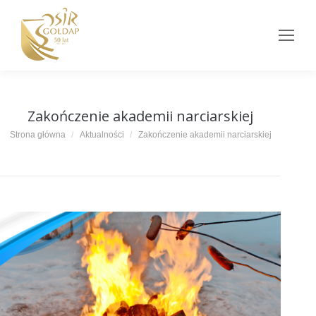
Zakończenie akademii narciarskiej
Jesteś tutaj:
Strona główna
Aktualności
Zakończenie akademii narciarskiej