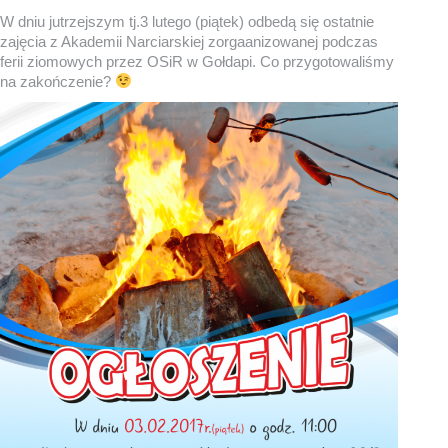
W dniu jutrzejszym tj.3 lutego (piątek) odbedą się ostatnie
zajęcia z Akademii Narciarskiej zorgaanizowanej podczas
ferii ziomowych przez OSiR w Gołdapi. Co przygotowaliśmy
na zakończenie?