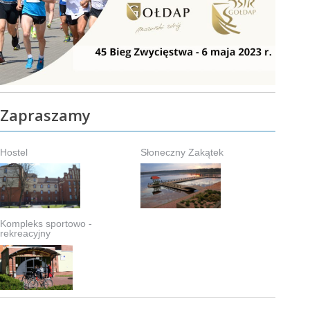
Zapraszamy
Hostel
Słoneczny Zakątek
Kompleks sportowo -
rekreacyjny