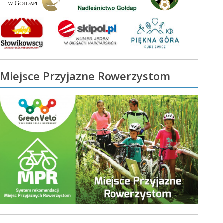
Miejsce Przyjazne Rowerzystom