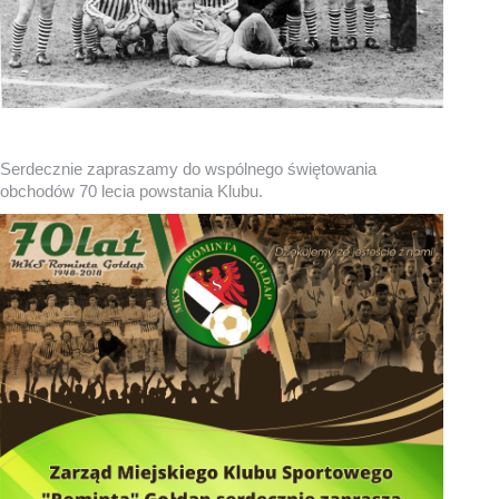
Serdecznie zapraszamy do wspólnego świętowania
obchodów 70 lecia powstania Klubu.