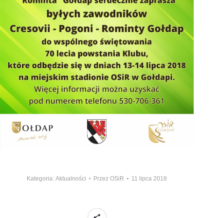
Kategoria:
Aktualności
Przez
OSiR
11 lipca 2018