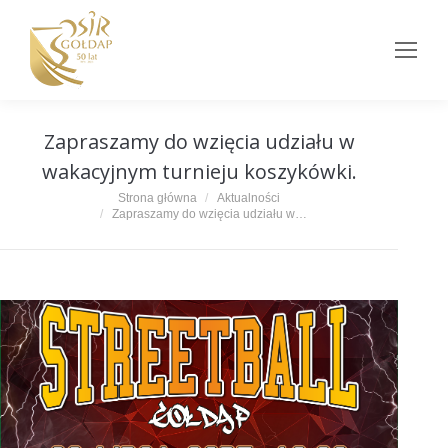
Zapraszamy do wzięcia udziału w
wakacyjnym turnieju koszykówki.
Jesteś tutaj:
Strona główna
Aktualności
Zapraszamy do wzięcia udziału w…