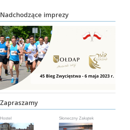
Nadchodzące imprezy
Zapraszamy
Hostel
Słoneczny Zakątek