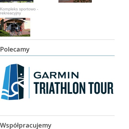
Kompleks sportowo -
rekreacyjny
Polecamy
Współpracujemy