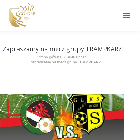
Zapraszamy na mecz grupy TRAMPKARZ
Jesteś tutaj:
Strona główna
Aktualności
Zapraszamy na mecz grupy TRAMPKARZ