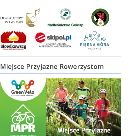
Miejsce Przyjazne Rowerzystom