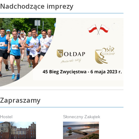
Nadchodzące imprezy
Zapraszamy
Hostel
Słoneczny Zakątek