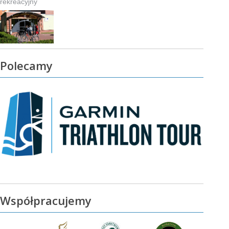
rekreacyjny
Polecamy
Współpracujemy