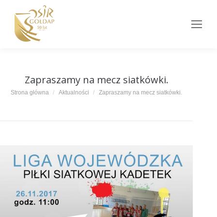
Zapraszamy na mecz siatkówki.
Jesteś tutaj:
Strona główna
Aktualności
Zapraszamy na mecz siatkówki.