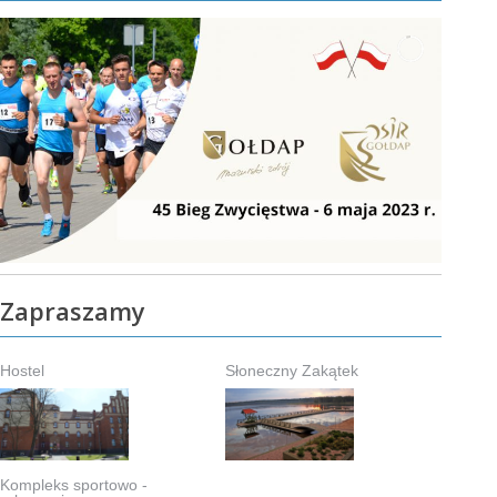
Zapraszamy
Hostel
Słoneczny Zakątek
Kompleks sportowo -