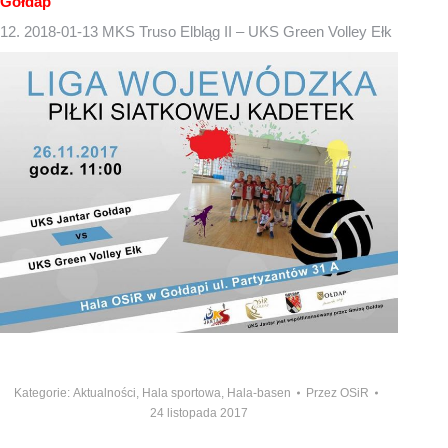
Gołdap
12. 2018-01-13 MKS Truso Elbląg II – UKS Green Volley Ełk
Kategorie:
Aktualności
,
Hala sportowa
,
Hala-basen
Przez
OSiR
24 listopada 2017