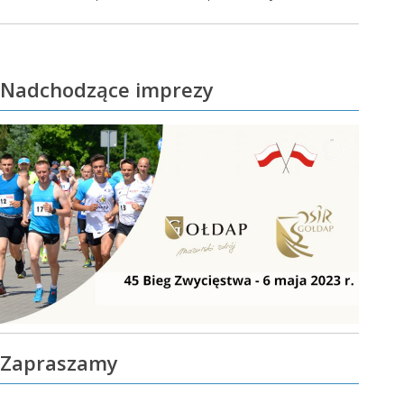
wpis:
Nadchodzące imprezy
Zapraszamy