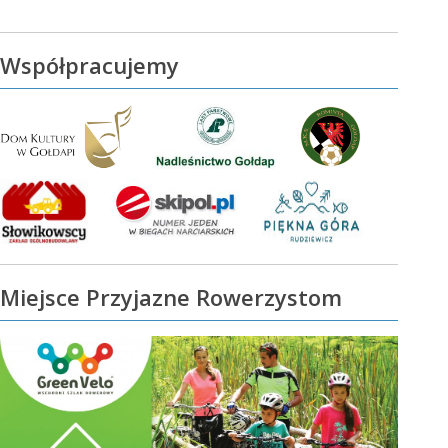
Współpracujemy
Miejsce Przyjazne Rowerzystom