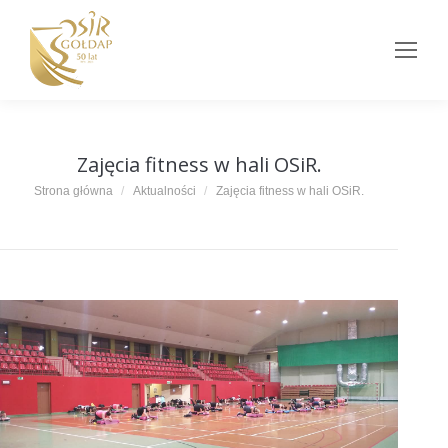
Zajęcia fitness w hali OSiR.
Jesteś tutaj:
Strona główna
Aktualności
Zajęcia fitness w hali OSiR.