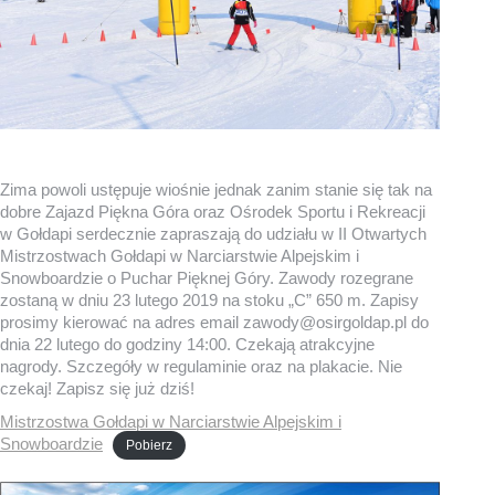
Zima powoli ustępuje wiośnie jednak zanim stanie się tak na
dobre Zajazd Piękna Góra oraz Ośrodek Sportu i Rekreacji
w Gołdapi serdecznie zapraszają do udziału w II Otwartych
Mistrzostwach Gołdapi w Narciarstwie Alpejskim i
Snowboardzie o Puchar Pięknej Góry. Zawody rozegrane
zostaną w dniu 23 lutego 2019 na stoku „C” 650 m. Zapisy
prosimy kierować na adres email zawody@osirgoldap.pl do
dnia 22 lutego do godziny 14:00. Czekają atrakcyjne
nagrody. Szczegóły w regulaminie oraz na plakacie. Nie
czekaj! Zapisz się już dziś!
Mistrzostwa Gołdapi w Narciarstwie Alpejskim i
Snowboardzie
Pobierz