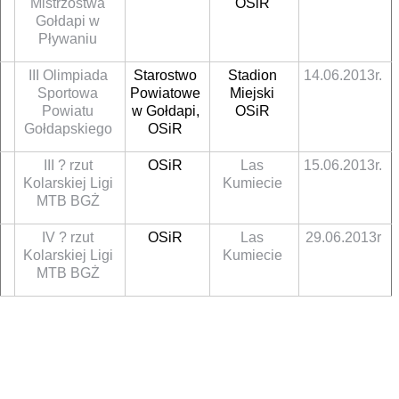
Mistrzostwa
OSiR
Gołdapi w
Pływaniu
III Olimpiada
Starostwo
Stadion
14.06.2013r.
Sportowa
Powiatowe
Miejski
Powiatu
w Gołdapi,
OSiR
Gołdapskiego
OSiR
III ? rzut
OSiR
Las
15.06.2013r.
Kolarskiej Ligi
Kumiecie
MTB BGŻ
IV ? rzut
OSiR
Las
29.06.2013r
Kolarskiej Ligi
Kumiecie
MTB BGŻ