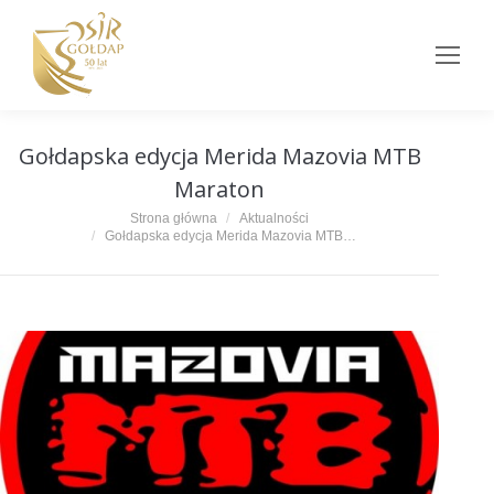
Gołdapska edycja Merida Mazovia MTB
Maraton
Jesteś tutaj:
Strona główna
Aktualności
Gołdapska edycja Merida Mazovia MTB…