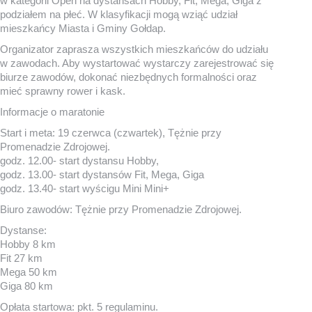
w kategorii Open na dystansach Hobby, Fit, Mega, Giga z
podziałem na płeć. W klasyfikacji mogą wziąć udział
mieszkańcy Miasta i Gminy Gołdap.
Organizator zaprasza wszystkich mieszkańców do udziału
w zawodach. Aby wystartować wystarczy zarejestrować się
biurze zawodów, dokonać niezbędnych formalności oraz
mieć sprawny rower i kask.
Informacje o maratonie
Start i meta: 19 czerwca (czwartek), Tężnie przy
Promenadzie Zdrojowej.
godz. 12.00- start dystansu Hobby,
godz. 13.00- start dystansów Fit, Mega, Giga
godz. 13.40- start wyścigu Mini Mini+
Biuro zawodów: Tężnie przy Promenadzie Zdrojowej.
Dystanse:
Hobby 8 km
Fit 27 km
Mega 50 km
Giga 80 km
Opłata startowa: pkt. 5 regulaminu.