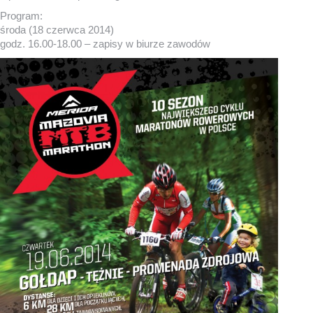
Program:
środa (18 czerwca 2014)
godz. 16.00-18.00 – zapisy w biurze zawodów