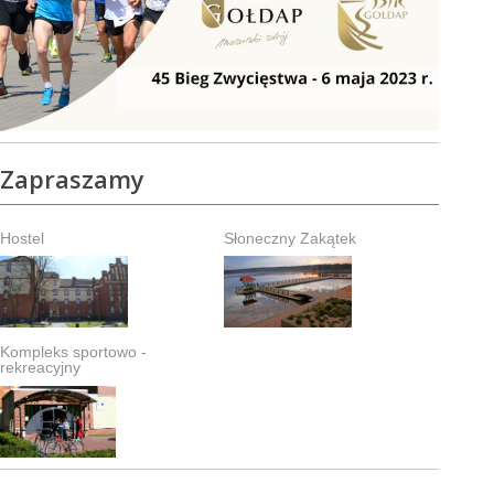
Zapraszamy
Hostel
Słoneczny Zakątek
Kompleks sportowo -
rekreacyjny