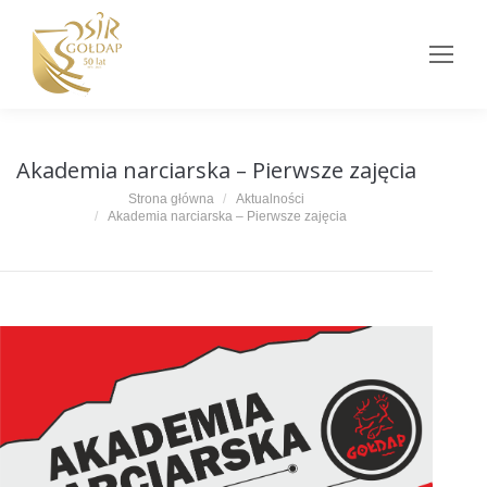
Akademia narciarska – Pierwsze zajęcia
Jesteś tutaj:
Strona główna
Aktualności
Akademia narciarska – Pierwsze zajęcia