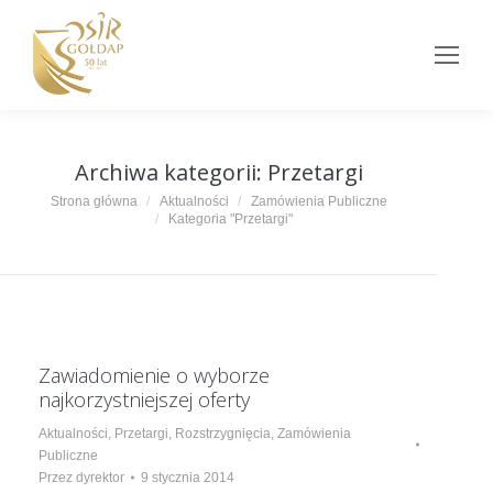
Archiwa kategorii:
Przetargi
Jesteś tutaj:
Strona główna
Aktualności
Zamówienia Publiczne
Kategoria "Przetargi"
Zawiadomienie o wyborze
najkorzystniejszej oferty
Aktualności
,
Przetargi
,
Rozstrzygnięcia
,
Zamówienia
Publiczne
Przez
dyrektor
9 stycznia 2014