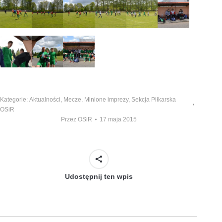
Kategorie:
Aktualności
,
Mecze
,
Minione imprezy
,
Sekcja Piłkarska
OSiR
Przez
OSiR
17 maja 2015
Udostępnij ten wpis