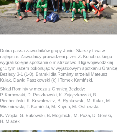
Dobra passa zawodników grupy Junior Starszy trwa w
najlepsze. Zawodnicy prowadzeni przez Z. Konobrockiego
wygrali kolejne spotkanie o mistrzostwo II ligi wojewódzkiej
gr.1 tym razem pokonując w wyjazdowym spotkaniu Granicę
Bezledy 3-1 (1-0). Bramki dla Rominty strzelali Mateusz
Kułak, Dawid Paszkowski (k) i Tomek Kamiński.
Skład Rominty w meczu z Granicą Bezledy:
P. Karbowski, D. Paszkowski, K. Zajączkowski, B.
Piechociński, K. Kowalewicz, B. Rynkowski, M. Kułak, M.
Wiszniewski, T. Kamiński, M. Knych, M. Ostrowski.
K. Wojda, G. Bukowski, B. Mogilnicki, M. Puza, D. Górski,
H. Miazek