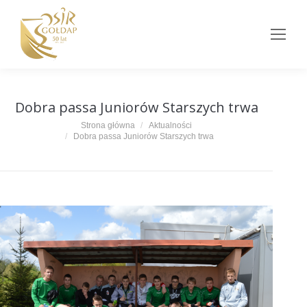
Dobra passa Juniorów Starszych trwa
Jesteś tutaj:
Strona główna
Aktualności
Dobra passa Juniorów Starszych trwa