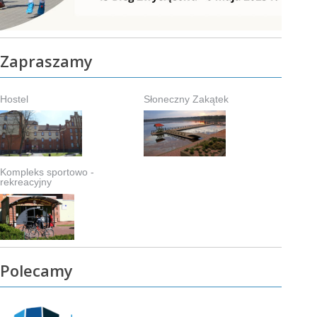
Zapraszamy
Hostel
Słoneczny Zakątek
Kompleks sportowo -
rekreacyjny
Polecamy