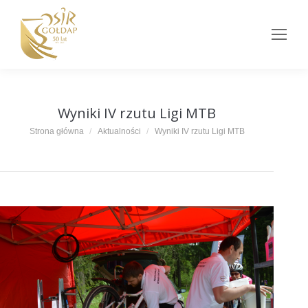
Wyniki IV rzutu Ligi MTB
Jesteś tutaj:
Strona główna
Aktualności
Wyniki IV rzutu Ligi MTB