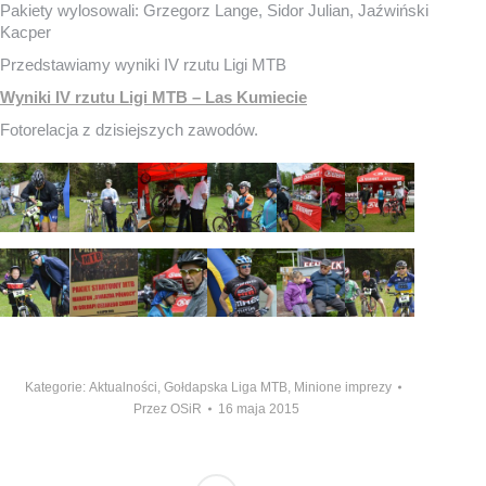
Pakiety wylosowali: Grzegorz Lange, Sidor Julian, Jaźwiński
Kacper
Przedstawiamy wyniki IV rzutu Ligi MTB
Wyniki IV rzutu Ligi MTB – Las Kumiecie
Fotorelacja z dzisiejszych zawodów.
Kategorie:
Aktualności
,
Gołdapska Liga MTB
,
Minione imprezy
Przez
OSiR
16 maja 2015