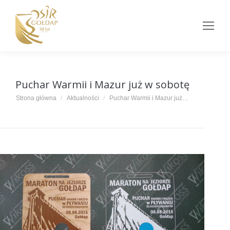
Puchar Warmii i Mazur już w sobotę
Jesteś tutaj:
Strona główna
Aktualności
Puchar Warmii i Mazur już…