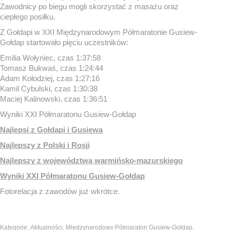
Zawodnicy po biegu mogli skorzystać z masażu oraz
ciepłego posiłku.
Z Gołdapi w XXI Międzynarodowym Półmaratonie Gusiew-
Gołdap startowało pięciu uczestników:
Emilia Wołyniec, czas 1:37:58
Tomasz Bukwaś, czas 1:24:44
Adam Kołodziej, czas 1:27:16
Kamil Cybulski, czas 1:30:38
Maciej Kalinowski, czas 1:36:51
Wyniki XXI Półmaratonu Gusiew-Gołdap
Najlepsi z Gołdapi i Gusiewa
Najlepszy z Polski i Rosji
Najlepszy z województwa warmińsko-mazurskiego
Wyniki XXI Półmaratonu Gusiew-Gołdap
Fotorelacja z zawodów już wkrótce.
Kategorie:
Aktualności
,
Międzynarodowy Półmaraton Gusiew-Gołdap
,