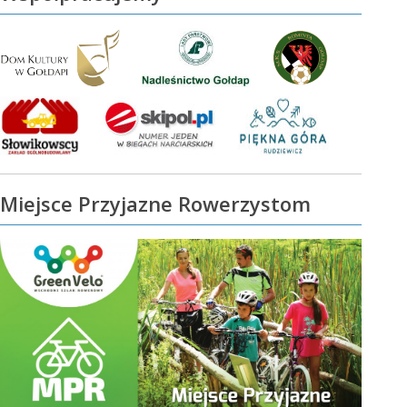
Miejsce Przyjazne Rowerzystom