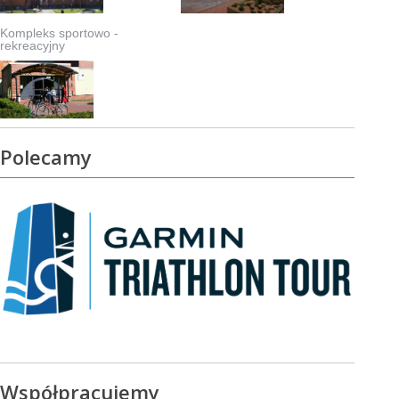
Kompleks sportowo -
rekreacyjny
Polecamy
Współpracujemy