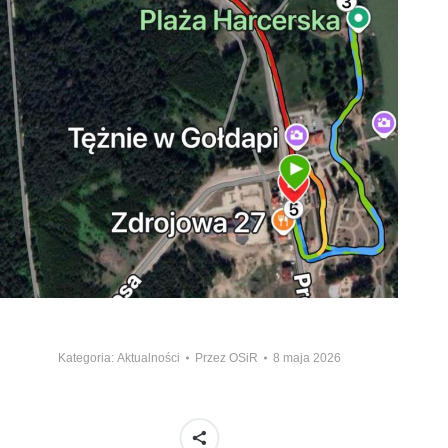
Kategoria:
Aktualności
Przez
OSiR
8 maja 2026