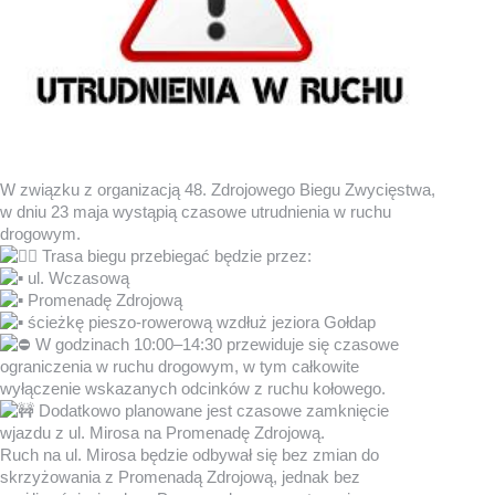
W związku z organizacją 48. Zdrojowego Biegu Zwycięstwa,
w dniu 23 maja wystąpią czasowe utrudnienia w ruchu
drogowym.
Trasa biegu przebiegać będzie przez:
ul. Wczasową
Promenadę Zdrojową
ścieżkę pieszo-rowerową wzdłuż jeziora Gołdap
W godzinach 10:00–14:30 przewiduje się czasowe
ograniczenia w ruchu drogowym, w tym całkowite
wyłączenie wskazanych odcinków z ruchu kołowego.
Dodatkowo planowane jest czasowe zamknięcie
wjazdu z ul. Mirosa na Promenadę Zdrojową.
Ruch na ul. Mirosa będzie odbywał się bez zmian do
skrzyżowania z Promenadą Zdrojową, jednak bez