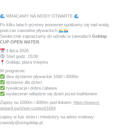
WRACAMY NA WODY OTWARTE
Po kilku latach przerwy ponownie spotkamy się nad wodą
podczas zawodów pływackich
Serdecznie zapraszamy do udziału w zawodach
Gołdap
CUP OPEN WATER.
4 lipca 2026
Start godz. 15:00
Gołdap, plaża miejska
W programie:
dwa dystanse pływackie 1000 i 3000m
dystanse dla dzieci
rywalizacja i dobra zabawa
wydarzenie odbędzie się dzień przed triathlonem
Zapisy na 1000m i 3000m pod linkiem:
https://www.e-
gepard.eu/show-contest/1664
zapisy w kat. dzieci i młodzieży na adres mailowy:
zawody@osirgoldap.pl