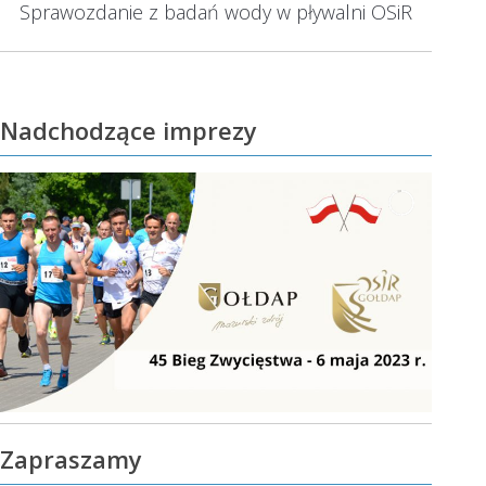
Sprawozdanie z badań wody w pływalni OSiR
Następny
wpis:
Nadchodzące imprezy
Zapraszamy