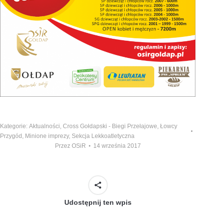
Kategorie:
Aktualności
,
Cross Gołdapski - Biegi Przełajowe
,
Łowcy
Przygód
,
Minione imprezy
,
Sekcja Lekkoatletyczna
Przez
OSiR
14 września 2017
Udostępnij ten wpis