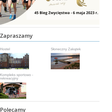
Zapraszamy
Hostel
Słoneczny Zakątek
Kompleks sportowo -
rekreacyjny
Polecamy