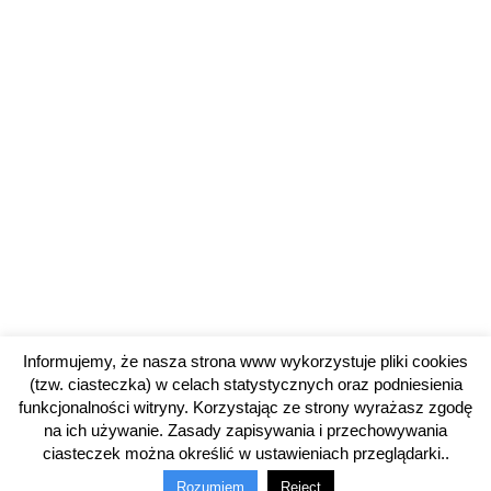
Informujemy, że nasza strona www wykorzystuje pliki cookies
(tzw. ciasteczka) w celach statystycznych oraz podniesienia
funkcjonalności witryny. Korzystając ze strony wyrażasz zgodę
na ich używanie. Zasady zapisywania i przechowywania
ciasteczek można określić w ustawieniach przeglądarki..
© 2014-2025 OSiR w Gołdapi. Wszelkie prawa zastrzeżone.
Rozumiem
Reject