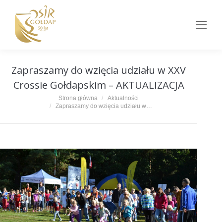
Zapraszamy do wzięcia udziału w XXV
Crossie Gołdapskim – AKTUALIZACJA
Jesteś tutaj:
Strona główna
Aktualności
Zapraszamy do wzięcia udziału w…