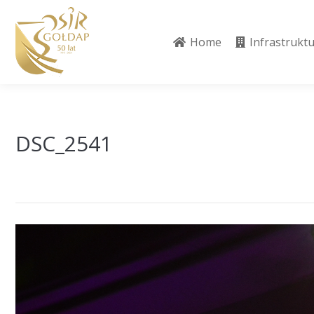
Home
Infrastrukt
Home
Infrastrukt
DSC_2541