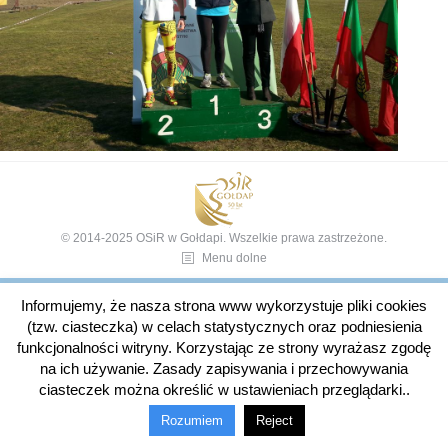
© 2014-2025 OSiR w Gołdapi. Wszelkie prawa zastrzeżone.
Menu dolne
Informujemy, że nasza strona www wykorzystuje pliki cookies
(tzw. ciasteczka) w celach statystycznych oraz podniesienia
funkcjonalności witryny. Korzystając ze strony wyrażasz zgodę
na ich używanie. Zasady zapisywania i przechowywania
ciasteczek można określić w ustawieniach przeglądarki..
Rozumiem
Reject