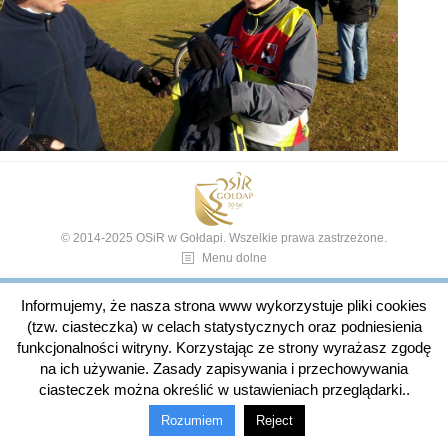
© 2014-2025 OSiR w Gołdapi. Wszelkie prawa zastrzeżone.
Menu dolne
Informujemy, że nasza strona www wykorzystuje pliki cookies
(tzw. ciasteczka) w celach statystycznych oraz podniesienia
funkcjonalności witryny. Korzystając ze strony wyrażasz zgodę
na ich używanie. Zasady zapisywania i przechowywania
ciasteczek można określić w ustawieniach przeglądarki..
Rozumiem
Reject