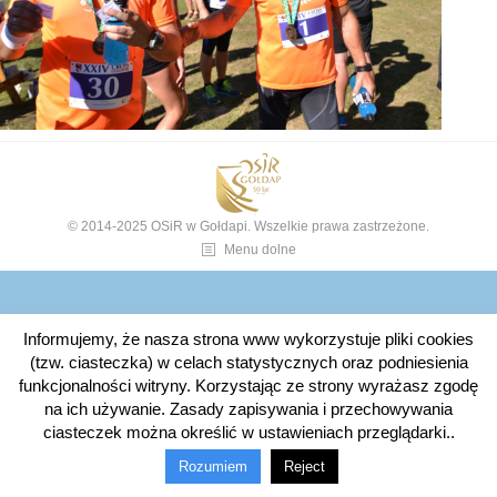
© 2014-2025 OSiR w Gołdapi. Wszelkie prawa zastrzeżone.
Menu dolne
Informujemy, że nasza strona www wykorzystuje pliki cookies
(tzw. ciasteczka) w celach statystycznych oraz podniesienia
funkcjonalności witryny. Korzystając ze strony wyrażasz zgodę
na ich używanie. Zasady zapisywania i przechowywania
ciasteczek można określić w ustawieniach przeglądarki..
Rozumiem
Reject