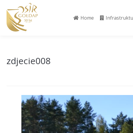
Home
Infrastrukt
Home
Infrastrukt
zdjecie008