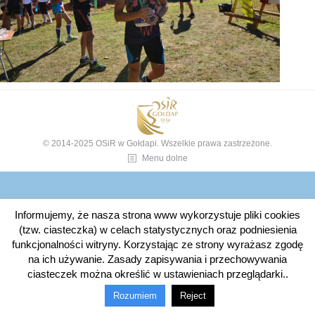
© 2014-2025 OSiR w Gołdapi. Wszelkie prawa zastrzeżone.
Menu dolne
Informujemy, że nasza strona www wykorzystuje pliki cookies
(tzw. ciasteczka) w celach statystycznych oraz podniesienia
funkcjonalności witryny. Korzystając ze strony wyrażasz zgodę
na ich używanie. Zasady zapisywania i przechowywania
ciasteczek można określić w ustawieniach przeglądarki..
Rozumiem
Reject