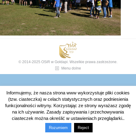
© 2014-2025 OSiR w Gołdapi. Wszelkie prawa zastrzeżone.
Menu dolne
Informujemy, że nasza strona www wykorzystuje pliki cookies
(tzw. ciasteczka) w celach statystycznych oraz podniesienia
funkcjonalności witryny. Korzystając ze strony wyrażasz zgodę
na ich używanie. Zasady zapisywania i przechowywania
ciasteczek można określić w ustawieniach przeglądarki..
Rozumiem
Reject