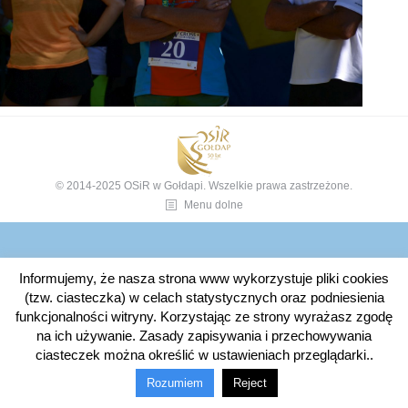
© 2014-2025 OSiR w Gołdapi. Wszelkie prawa zastrzeżone.
Menu dolne
Informujemy, że nasza strona www wykorzystuje pliki cookies
(tzw. ciasteczka) w celach statystycznych oraz podniesienia
funkcjonalności witryny. Korzystając ze strony wyrażasz zgodę
na ich używanie. Zasady zapisywania i przechowywania
ciasteczek można określić w ustawieniach przeglądarki..
Rozumiem
Reject