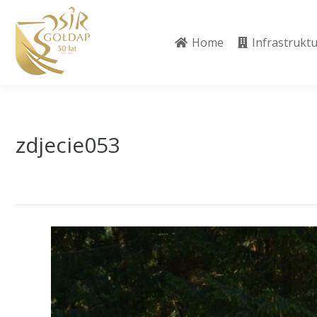
Home
Infrastrukt
Home
Infrastrukt
zdjecie053