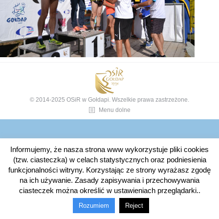
© 2014-2025 OSiR w Gołdapi. Wszelkie prawa zastrzeżone.
Menu dolne
Informujemy, że nasza strona www wykorzystuje pliki cookies
(tzw. ciasteczka) w celach statystycznych oraz podniesienia
funkcjonalności witryny. Korzystając ze strony wyrażasz zgodę
na ich używanie. Zasady zapisywania i przechowywania
ciasteczek można określić w ustawieniach przeglądarki..
Rozumiem
Reject