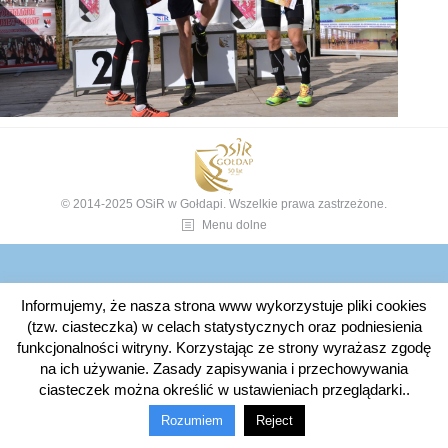
© 2014-2025 OSiR w Gołdapi. Wszelkie prawa zastrzeżone.
Menu dolne
Informujemy, że nasza strona www wykorzystuje pliki cookies
(tzw. ciasteczka) w celach statystycznych oraz podniesienia
funkcjonalności witryny. Korzystając ze strony wyrażasz zgodę
na ich używanie. Zasady zapisywania i przechowywania
ciasteczek można określić w ustawieniach przeglądarki..
Rozumiem
Reject